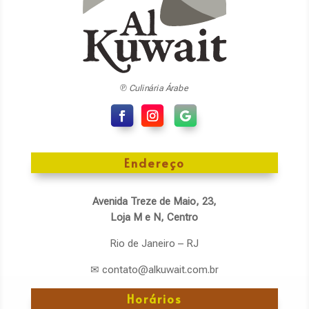
℗ Culinária Árabe
Endereço
Avenida Treze de Maio, 23,
Loja M e N, Centro
Rio de Janeiro – RJ
✉ contato@alkuwait.com.br
Horários